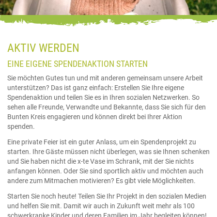
AKTIV WERDEN
EINE EIGENE SPENDENAKTION STARTEN
Sie möchten Gutes tun und mit anderen gemeinsam unsere Arbeit
unterstützen? Das ist ganz einfach: Erstellen Sie Ihre eigene
Spendenaktion und teilen Sie es in Ihren sozialen Netzwerken. So
sehen alle Freunde, Verwandte und Bekannte, dass Sie sich für den
Bunten Kreis engagieren und können direkt bei Ihrer Aktion
spenden.
Eine private Feier ist ein guter Anlass, um ein Spendenprojekt zu
starten. Ihre Gäste müssen nicht überlegen, was sie Ihnen schenken
und Sie haben nicht die x-te Vase im Schrank, mit der Sie nichts
anfangen können. Oder Sie sind sportlich aktiv und möchten auch
andere zum Mitmachen motivieren? Es gibt viele Möglichkeiten.
Starten Sie noch heute! Teilen Sie Ihr Projekt in den sozialen Medien
und helfen Sie mit. Damit wir auch in Zukunft weit mehr als 100
schwerkranke Kinder und deren Familien im Jahr begleiten können!