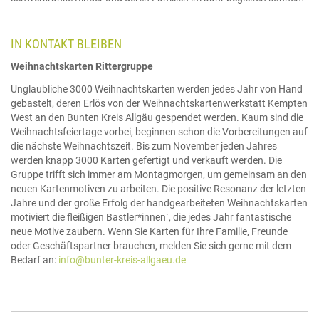
IN KONTAKT BLEIBEN
Weihnachtskarten Rittergruppe
Unglaubliche 3000 Weihnachtskarten werden jedes Jahr von Hand
gebastelt, deren Erlös von der Weihnachtskartenwerkstatt Kempten
West an den Bunten Kreis Allgäu gespendet werden. Kaum sind die
Weihnachtsfeiertage vorbei, beginnen schon die Vorbereitungen auf
die nächste Weihnachtszeit. Bis zum November jeden Jahres
werden knapp 3000 Karten gefertigt und verkauft werden. Die
Gruppe trifft sich immer am Montagmorgen, um gemeinsam an den
neuen Kartenmotiven zu arbeiten. Die positive Resonanz der letzten
Jahre und der große Erfolg der handgearbeiteten Weihnachtskarten
motiviert die fleißigen Bastler*innen´, die jedes Jahr fantastische
neue Motive zaubern. Wenn Sie Karten für Ihre Familie, Freunde
oder Geschäftspartner brauchen, melden Sie sich gerne mit dem
Bedarf an:
info@bunter-kreis-allgaeu.de